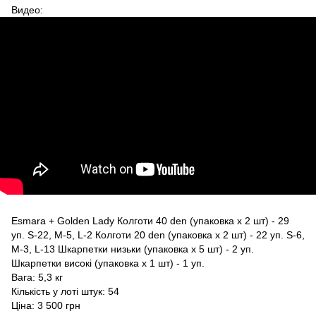
Видео:
Esmara + Golden Lady Колготи 40 den (упаковка х 2 шт) - 29
уп. S-22, M-5, L-2 Колготи 20 den (упаковка х 2 шт) - 22 уп. S-6,
M-3, L-13 Шкарпетки низьки (упаковка х 5 шт) - 2 уп.
Шкарпетки високі (упаковка х 1 шт) - 1 уп.
Вага: 5,3 кг
Кількість у лоті штук: 54
Ціна: 3 500 грн