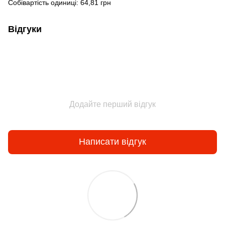
Собівартість одиниці: 64,81 грн
Відгуки
Додайте перший відгук
Написати відгук