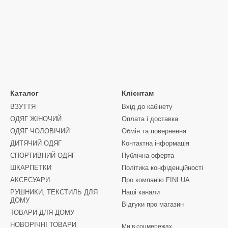
Каталог
Клієнтам
ВЗУТТЯ
Вхід до кабінету
ОДЯГ ЖІНОЧИЙ
Оплата і доставка
ОДЯГ ЧОЛОВІЧИЙ
Обмін та повернення
ДИТЯЧИЙ ОДЯГ
Контактна інформація
СПОРТИВНИЙ ОДЯГ
Публічна оферта
ШКАРПЕТКИ
Політика конфіденційності
АКСЕСУАРИ
Про компанію FINI.UA
РУШНИКИ, ТЕКСТИЛЬ ДЛЯ
Наші канали
ДОМУ
Відгуки про магазин
ТОВАРИ ДЛЯ ДОМУ
НОВОРІЧНІ ТОВАРИ
Ми в соцмережах