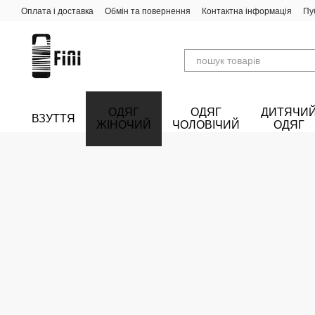
Перейти до основного контенту
Оплата і доставка
Обмін та повернення
Контактна інформація
Пу
ОДЯГ
ОДЯГ
ДИТЯЧИ
ВЗУТТЯ
ЖІНОЧИЙ
ЧОЛОВІЧИЙ
ОДЯГ