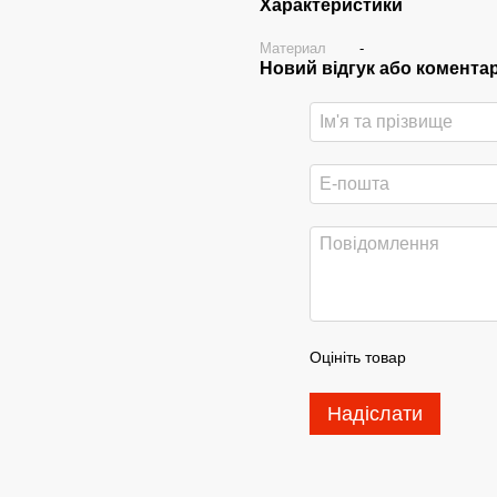
Характеристики
Материал
-
Новий відгук або комента
Оцініть товар
Надіслати