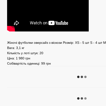
Жіночі футболки оверсайз з віскози Розмір: XS - 5 шт S - 4 шт M 
Вага: 3,1 кг
Кількість у лоті штук: 20
Ціна: 1 980 грн
Собівартість одиниці: 99 грн