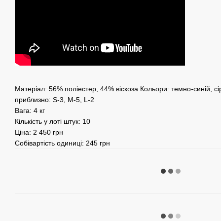
Матеріал: 56% поліестер, 44% віскоза Кольори: темно-синій, с
приблизно: S-3, M-5, L-2
Вага: 4 кг
Кількість у лоті штук: 10
Ціна: 2 450 грн
Собівартість одиниці: 245 грн