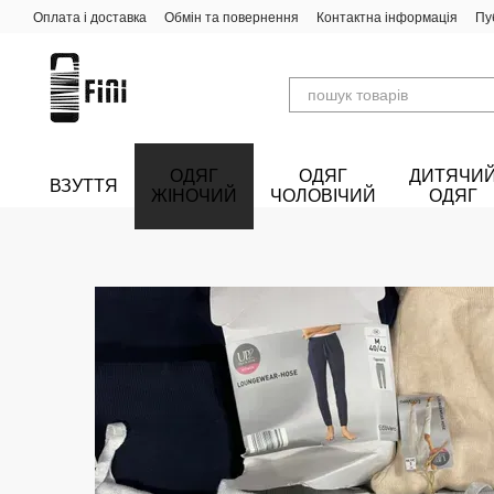
Перейти до основного контенту
Оплата і доставка
Обмін та повернення
Контактна інформація
Пу
ОДЯГ
ОДЯГ
ДИТЯЧИ
ВЗУТТЯ
ЖІНОЧИЙ
ЧОЛОВІЧИЙ
ОДЯГ