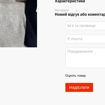
Характеристики
Материал
-
Новий відгук або комента
Оцініть товар
Надіслати