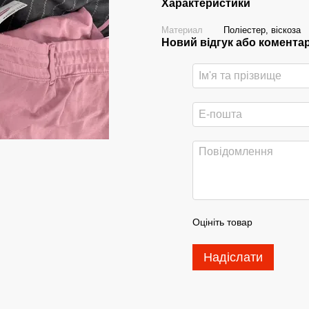
Характеристики
Материал
Поліестер, віскоза
Новий відгук або комента
Оцініть товар
Надіслати