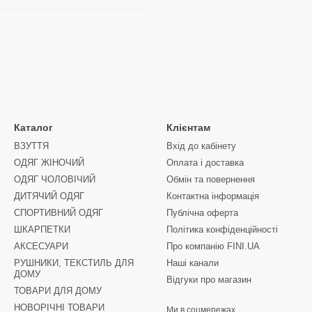
Каталог
Клієнтам
ВЗУТТЯ
Вхід до кабінету
ОДЯГ ЖІНОЧИЙ
Оплата і доставка
ОДЯГ ЧОЛОВІЧИЙ
Обмін та повернення
ДИТЯЧИЙ ОДЯГ
Контактна інформація
СПОРТИВНИЙ ОДЯГ
Публічна оферта
ШКАРПЕТКИ
Політика конфіденційності
АКСЕСУАРИ
Про компанію FINI.UA
РУШНИКИ, ТЕКСТИЛЬ ДЛЯ
Наші канали
ДОМУ
Відгуки про магазин
ТОВАРИ ДЛЯ ДОМУ
НОВОРІЧНІ ТОВАРИ
Ми в соцмережах