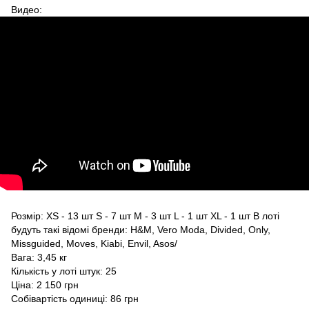
Видео:
Розмір: XS - 13 шт S - 7 шт M - 3 шт L - 1 шт XL - 1 шт В лоті
будуть такі відомі бренди: H&M, Vero Moda, Divided, Only,
Missguided, Moves, Kiabi, Envil, Asos/
Вага: 3,45 кг
Кількість у лоті штук: 25
Ціна: 2 150 грн
Собівартість одиниці: 86 грн