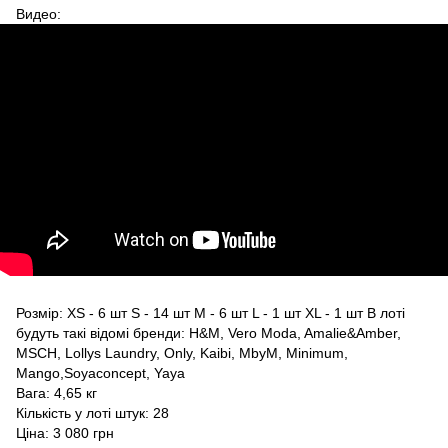
Видео:
Розмір: XS - 6 шт S - 14 шт M - 6 шт L - 1 шт XL - 1 шт В лоті
будуть такі відомі бренди: H&M, Vero Moda, Amalie&Amber,
MSCH, Lollys Laundry, Only, Kaibi, MbyM, Minimum,
Mango,Soyaconcept, Yaya
Вага: 4,65 кг
Кількість у лоті штук: 28
Ціна: 3 080 грн