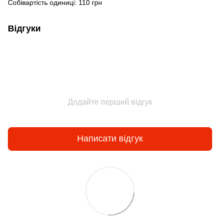
Собівартість одиниці: 110 грн
Відгуки
Додайте перший відгук
Написати відгук