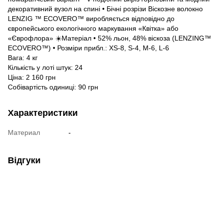
декоративний вузол на спині • Бічні розрізи Віскозне волокно
LENZIG ™ ECOVERO™ виробляється відповідно до
європейського екологічного маркування «Квітка» або
«Єврофлора» ☀️Матеріал • 52% льон, 48% віскоза (LENZING™
ECOVERO™) • Розміри прибл.: XS-8, S-4, M-6, L-6
Вага: 4 кг
Кількість у лоті штук: 24
Ціна: 2 160 грн
Собівартість одиниці: 90 грн
Характеристики
Материал
-
Відгуки