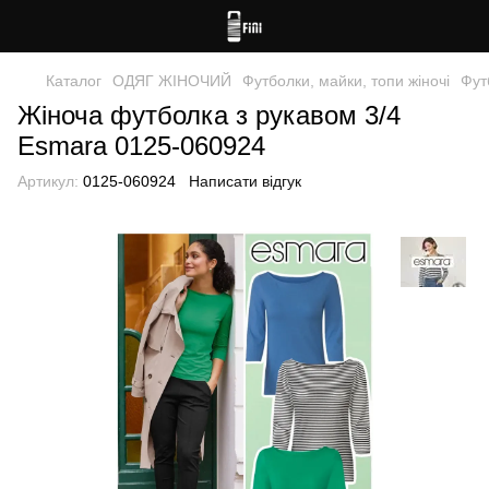
Каталог
ОДЯГ ЖІНОЧИЙ
Футболки, майки, топи жіночі
Фут
Жіноча футболка з рукавом 3/4
Esmara 0125-060924
Артикул:
0125-060924
Написати відгук