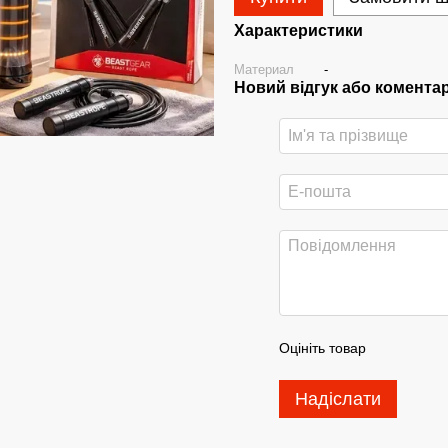
Характеристики
Материал
-
Новий відгук або комента
Оцініть товар
Надіслати