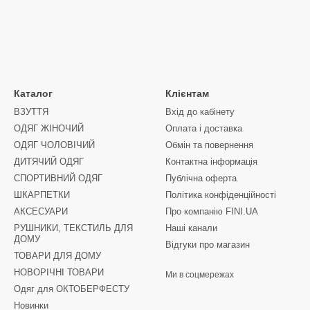
Каталог
Клієнтам
ВЗУТТЯ
Вхід до кабінету
ОДЯГ ЖІНОЧИЙ
Оплата і доставка
ОДЯГ ЧОЛОВІЧИЙ
Обмін та повернення
ДИТЯЧИЙ ОДЯГ
Контактна інформація
СПОРТИВНИЙ ОДЯГ
Публічна оферта
ШКАРПЕТКИ
Політика конфіденційності
АКСЕСУАРИ
Про компанію FINI.UA
РУШНИКИ, ТЕКСТИЛЬ ДЛЯ
Наші канали
ДОМУ
Відгуки про магазин
ТОВАРИ ДЛЯ ДОМУ
НОВОРІЧНІ ТОВАРИ
Ми в соцмережах
Одяг для ОКТОБЕРФЕСТУ
Новинки