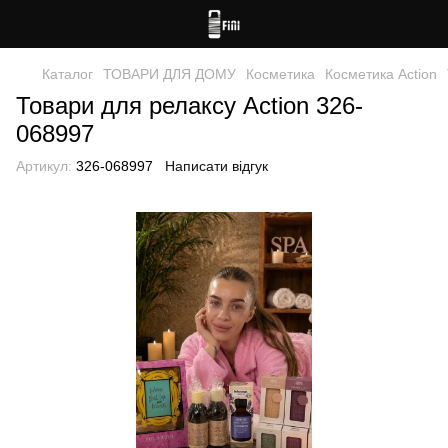
Каталог
ТОВАРИ ДЛЯ ДОМУ
Косметика
Косметика Action
Товари для релаксу Action 326-
068997
Артикул:
326-068997
Написати відгук