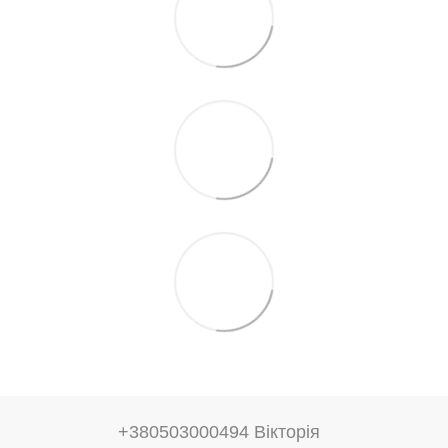
+380503000494 Вікторія