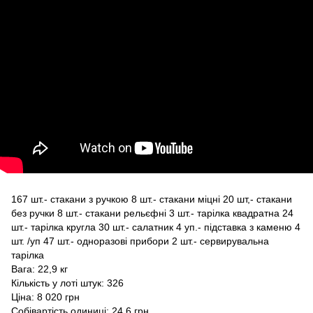
167 шт.- стакани з ручкою 8 шт.- стакани міцні 20 шт,- стакани
без ручки 8 шт.- стакани рельєфні 3 шт.- тарілка квадратна 24
шт.- тарілка кругла 30 шт.- салатник 4 уп.- підставка з каменю 4
шт. /уп 47 шт.- одноразові прибори 2 шт.- сервирувальна
тарілка
Вага: 22,9 кг
Кількість у лоті штук: 326
Ціна: 8 020 грн
Собівартість одиниці: 24,6 грн