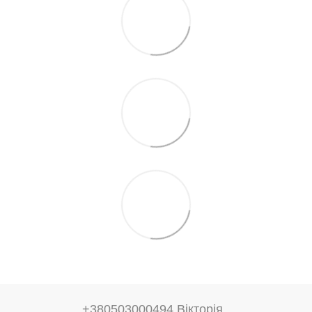
+380503000494 Вікторія