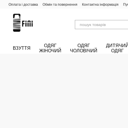
Перейти до основного контенту
Оплата і доставка
Обмін та повернення
Контактна інформація
Пу
ОДЯГ
ОДЯГ
ДИТЯЧИ
ВЗУТТЯ
ЖІНОЧИЙ
ЧОЛОВІЧИЙ
ОДЯГ