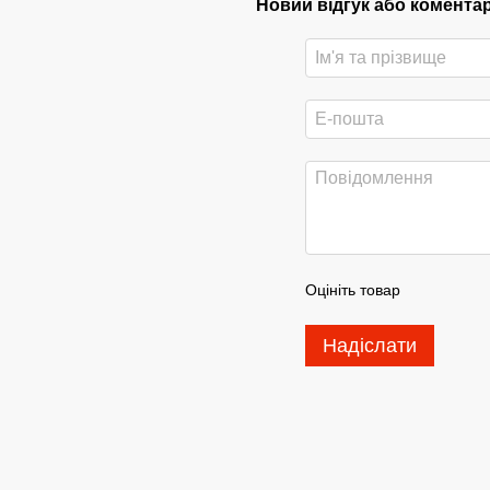
Новий відгук або комента
Оцініть товар
Надіслати