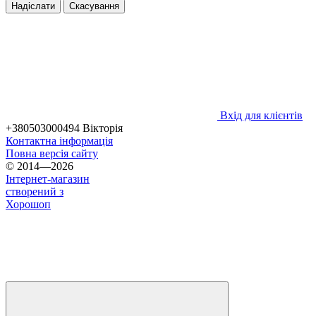
Надіслати
Скасування
Вхід для клієнтів
+380503000494 Вікторія
Контактна інформація
Повна версія сайту
© 2014—2026
Інтернет-магазин
створений з
Хорошоп