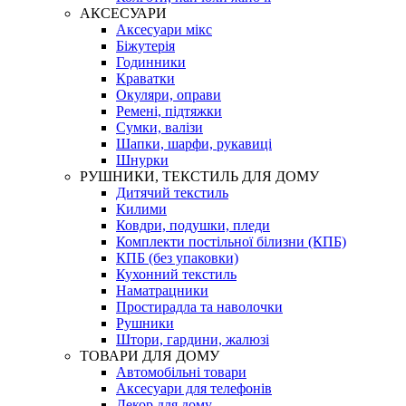
АКСЕСУАРИ
Аксесуари мікс
Біжутерія
Годинники
Краватки
Окуляри, оправи
Ремені, підтяжки
Сумки, валізи
Шапки, шарфи, рукавиці
Шнурки
РУШНИКИ, ТЕКСТИЛЬ ДЛЯ ДОМУ
Дитячий текстиль
Килими
Ковдри, подушки, пледи
Комплекти постільної білизни (КПБ)
КПБ (без упаковки)
Кухонний текстиль
Наматрацники
Простирадла та наволочки
Рушники
Штори, гардини, жалюзі
ТОВАРИ ДЛЯ ДОМУ
Автомобільні товари
Аксесуари для телефонів
Декор для дому