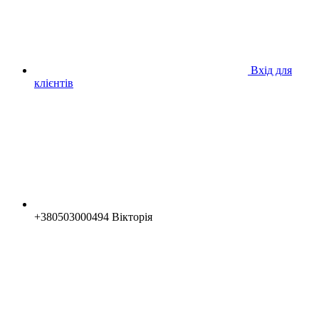
Вхід для
клієнтів
+380503000494 Вікторія