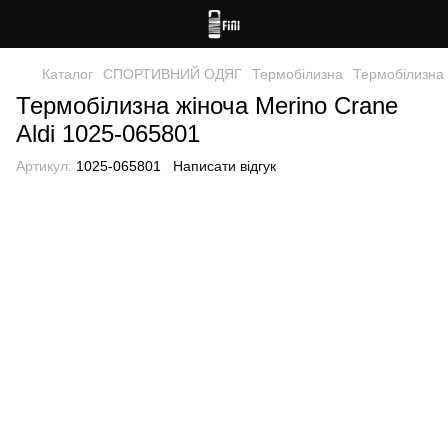
Каталог
СПОРТИВНИЙ ОДЯГ
Термобілизна
Термобілизна
Термобілизна жіноча Merino Crane
Aldi 1025-065801
Артикул:
1025-065801
Написати відгук