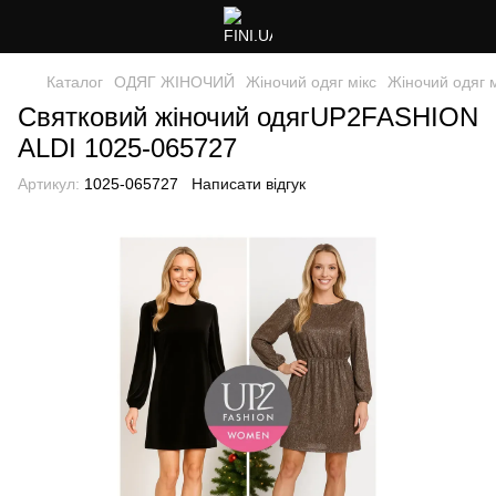
Каталог
ОДЯГ ЖІНОЧИЙ
Жіночий одяг мікс
Жіночий одяг м
Святковий жіночий одягUP2FASHION
ALDI 1025-065727
Артикул:
1025-065727
Написати відгук