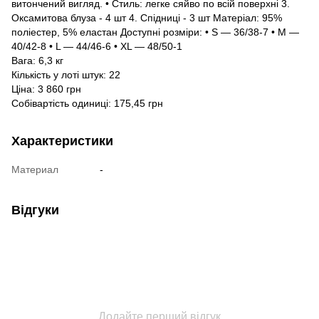
витончений вигляд. • Стиль: легке сяйво по всій поверхні 3.
Оксамитова блуза - 4 шт 4. Спідниці - 3 шт Матеріал: 95%
поліестер, 5% еластан Доступні розміри: • S — 36/38-7 • M —
40/42-8 • L — 44/46-6 • ХL — 48/50-1
Вага: 6,3 кг
Кількість у лоті штук: 22
Ціна: 3 860 грн
Собівартість одиниці: 175,45 грн
Характеристики
Материал
-
Відгуки
Додайте перший відгук