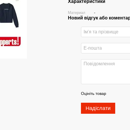
Характеристики
Материал
-
Новий відгук або комента
Оцініть товар
Надіслати