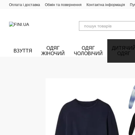
Перейти до основного контенту
Оплата і доставка
Обмін та повернення
Контактна інформація
Пу
ОДЯГ
ОДЯГ
ДИТЯЧИ
ВЗУТТЯ
ЖІНОЧИЙ
ЧОЛОВІЧИЙ
ОДЯГ