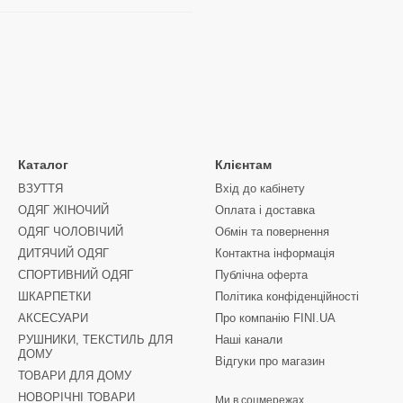
Каталог
Клієнтам
ВЗУТТЯ
Вхід до кабінету
ОДЯГ ЖІНОЧИЙ
Оплата і доставка
ОДЯГ ЧОЛОВІЧИЙ
Обмін та повернення
ДИТЯЧИЙ ОДЯГ
Контактна інформація
СПОРТИВНИЙ ОДЯГ
Публічна оферта
ШКАРПЕТКИ
Політика конфіденційності
АКСЕСУАРИ
Про компанію FINI.UA
РУШНИКИ, ТЕКСТИЛЬ ДЛЯ
Наші канали
ДОМУ
Відгуки про магазин
ТОВАРИ ДЛЯ ДОМУ
НОВОРІЧНІ ТОВАРИ
Ми в соцмережах