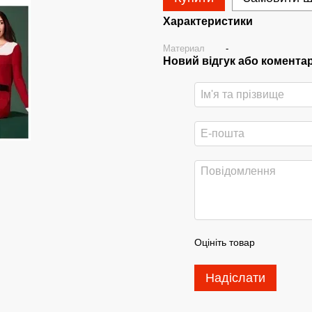
Характеристики
Материал
-
Новий відгук або комента
Оцініть товар
Надіслати