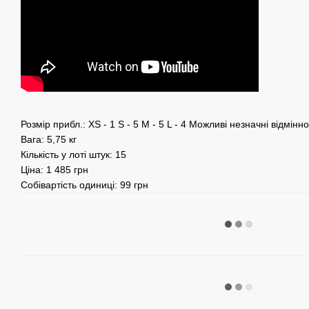
Розмір прибл.: XS - 1 S - 5 M - 5 L - 4 Можливі незначні відмінн
Вага: 5,75 кг
Кількість у лоті штук: 15
Ціна: 1 485 грн
Собівартість одиниці: 99 грн