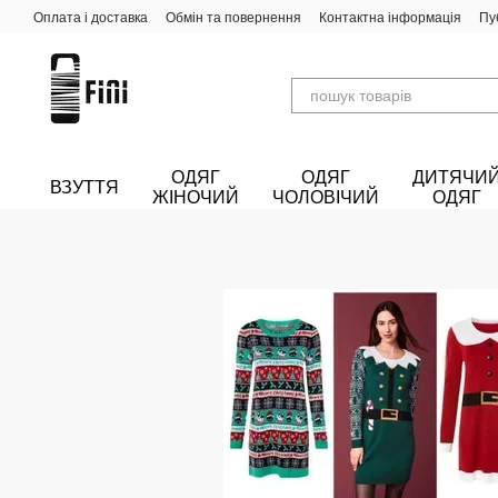
Перейти до основного контенту
Оплата і доставка
Обмін та повернення
Контактна інформація
Пу
ОДЯГ
ОДЯГ
ДИТЯЧИ
ВЗУТТЯ
ЖІНОЧИЙ
ЧОЛОВІЧИЙ
ОДЯГ