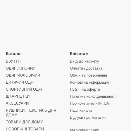
Каталог
Клієнтам
ВЗУТТЯ
Вхід до кабінету
ОДЯГ ЖІНОЧИЙ
Оплата і доставка
ОДЯГ ЧОЛОВІЧИЙ
Обмін та повернення
ДИТЯЧИЙ ОДЯГ
Контактна інформація
СПОРТИВНИЙ ОДЯГ
Публічна оферта
ШКАРПЕТКИ
Політика конфіденційності
АКСЕСУАРИ
Про компанію FINI.UA
РУШНИКИ, ТЕКСТИЛЬ ДЛЯ
Наші канали
ДОМУ
Відгуки про магазин
ТОВАРИ ДЛЯ ДОМУ
НОВОРІЧНІ ТОВАРИ
Ми в соцмережах