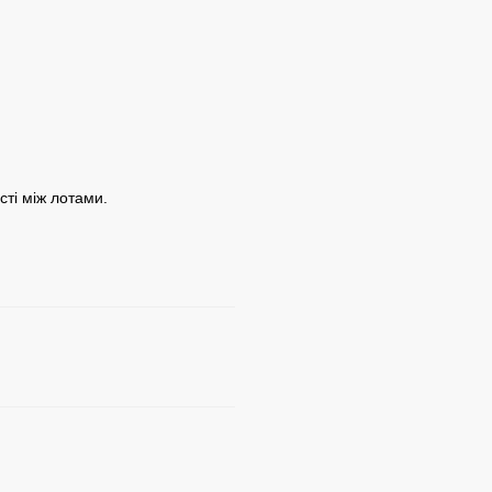
ості між лотами.