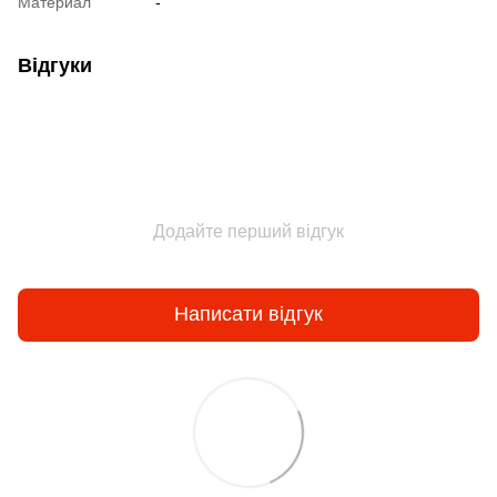
Материал
-
Відгуки
Додайте перший відгук
Написати відгук