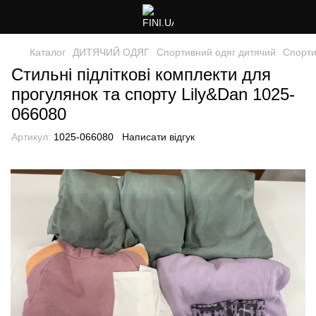
Каталог
ДИТЯЧИЙ ОДЯГ
Спортивний одяг дитячий
Спорти
Стильні підліткові комплекти для
прогулянок та спорту Lily&Dan 1025-
066080
Артикул:
1025-066080
Написати відгук