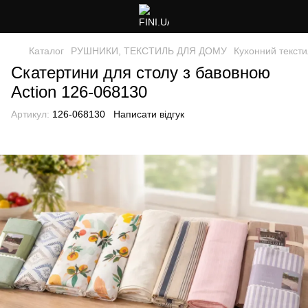
Каталог
РУШНИКИ, ТЕКСТИЛЬ ДЛЯ ДОМУ
Кухонний тексти
Скатертини для столу з бавовною
Action 126-068130
Артикул:
126-068130
Написати відгук