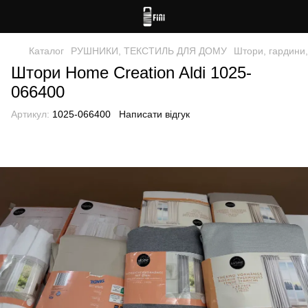
Каталог
РУШНИКИ, ТЕКСТИЛЬ ДЛЯ ДОМУ
Штори, гардини,
Штори Home Creation Aldi 1025-
066400
Артикул:
1025-066400
Написати відгук