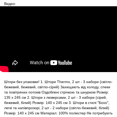
Видео:
Штори без упаковки! 1. Штори Thermo, 2 шт - 3 набори (світло-
бежевий, бежевий, світло-сірий) Захищають від холоду, спеки
та повітряних потоків Оздоблені стрічкою та шнурком Розмір:
135 х 245 см 2. Штори з люверсами, 2 шт - 3 набори (сірий,
бежевий, білий) Розмір: 140 х 245 см 3. Штори в стилі "Бохо",
легкі та напівпрозорі, 2 шт - 2 набори (світло-бежевий, білий)
Розмір: 140 х 245 см Матеріал: 100% поліестер Не потребують