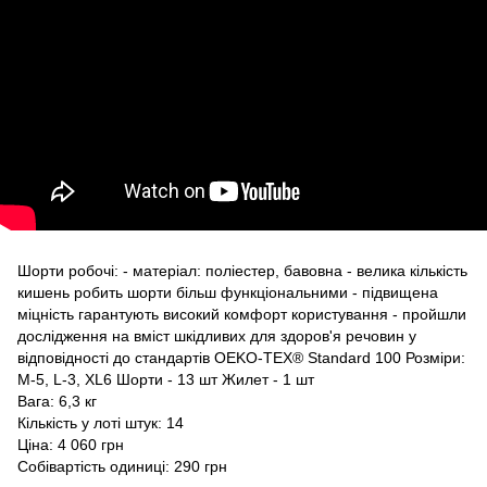
Шорти робочі: - матеріал: поліестер, бавовна - велика кількість
кишень робить шорти більш функціональними - підвищена
міцність гарантують високий комфорт користування - пройшли
дослідження на вміст шкідливих для здоров'я речовин у
відповідності до стандартів OEKO-TEX® Standard 100 Розміри:
M-5, L-3, XL6 Шорти - 13 шт Жилет - 1 шт
Вага: 6,3 кг
Кількість у лоті штук: 14
Ціна: 4 060 грн
Собівартість одиниці: 290 грн