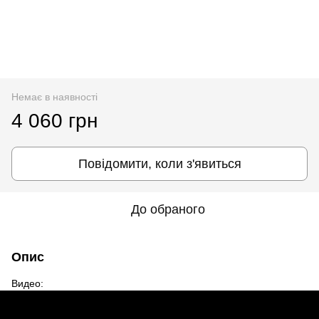
Немає в наявності
4 060 грн
Повідомити, коли з'явиться
До обраного
Опис
Видео: