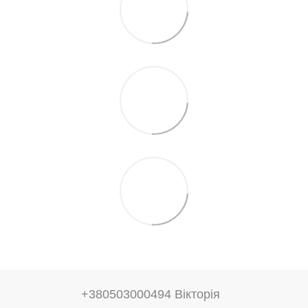
+380503000494 Вікторія