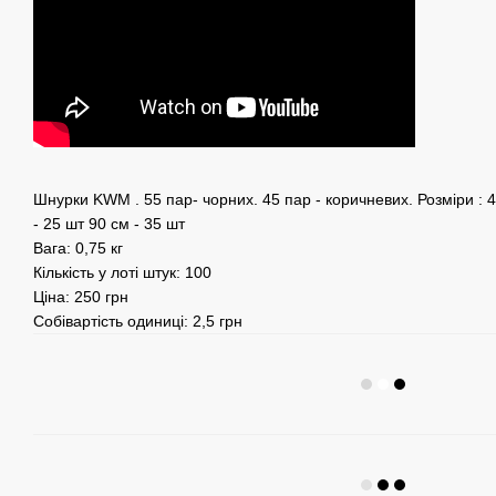
Шнурки KWM . 55 пар- чорних. 45 пар - коричневих. Розміри : 4
- 25 шт 90 см - 35 шт
Вага: 0,75 кг
Кількість у лоті штук: 100
Ціна: 250 грн
Собівартість одиниці: 2,5 грн