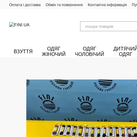
Перейти до основного контенту
Оплата і доставка
Обмін та повернення
Контактна інформація
Пу
ОДЯГ
ОДЯГ
ДИТЯЧИ
ВЗУТТЯ
ЖІНОЧИЙ
ЧОЛОВІЧИЙ
ОДЯГ