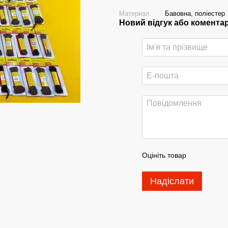
Материал
Бавовна, поліестер
Новий відгук або комента
Оцініть товар
Надіслати