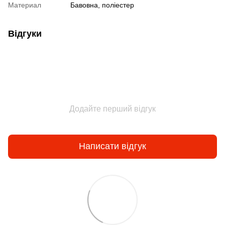
Материал
Бавовна, поліестер
Відгуки
Додайте перший відгук
Написати відгук