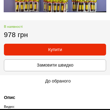
В наявності
978 грн
Купити
Замовити швидко
До обраного
Опис
Видео: