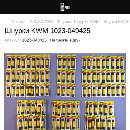
Каталог
АКСЕСУАРИ
Шнурки
Шнурки KWM
Шнурки KWM 
Шнурки KWM 1023-049425
Артикул:
1023-049425
Написати відгук