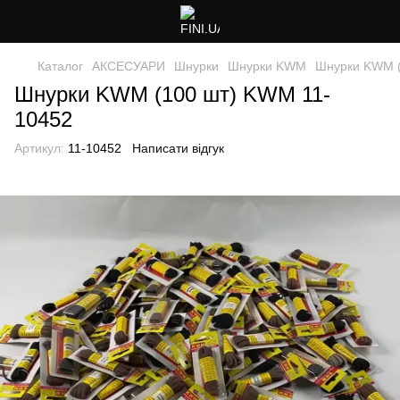
Каталог
АКСЕСУАРИ
Шнурки
Шнурки KWM
Шнурки KWM (
Шнурки KWM (100 шт) KWM 11-
10452
Артикул:
11-10452
Написати відгук