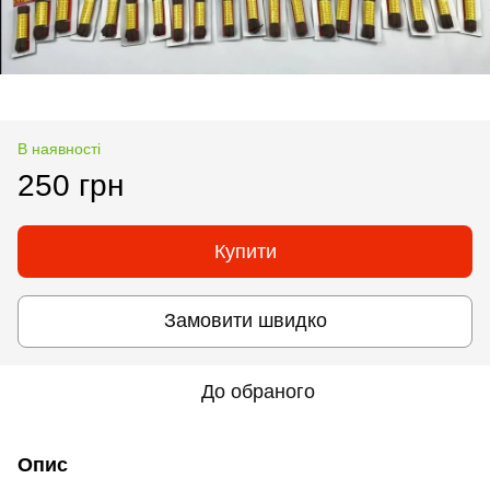
В наявності
250 грн
Купити
Замовити швидко
До обраного
Опис