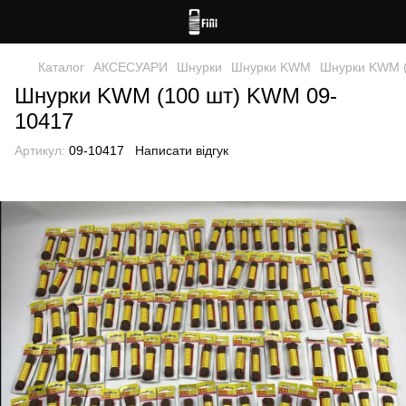
Каталог
АКСЕСУАРИ
Шнурки
Шнурки KWM
Шнурки KWM (
Шнурки KWM (100 шт) KWM 09-
10417
Артикул:
09-10417
Написати відгук