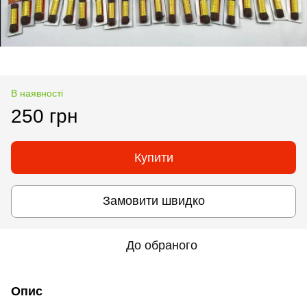
В наявності
250 грн
Купити
Замовити швидко
До обраного
Опис