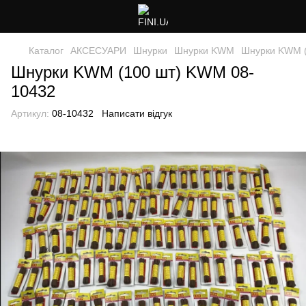
Каталог
АКСЕСУАРИ
Шнурки
Шнурки KWM
Шнурки KWM (
Шнурки KWM (100 шт) KWM 08-
10432
Артикул:
08-10432
Написати відгук