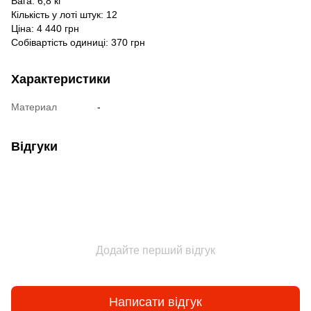
Вага: 6,8 кг
Кількість у лоті штук: 12
Ціна: 4 440 грн
Собівартість одиниці: 370 грн
Характеристики
Материал
-
Відгуки
Додайте перший відгук
Написати відгук