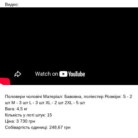
Видео:
Половери чоловічі Матеріал: Бавовна, поліестер Розміри: S - 2
шт M - 3 шт L - 3 шт XL - 2 шт 2XL - 5 шт
Вага: 4,5 кг
Кількість у лоті штук: 15
Ціна: 3 730 грн
Собівартість одиниці: 248,67 грн