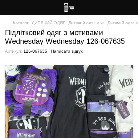
Каталог
ДИТЯЧИЙ ОДЯГ
Дитячий одяг мікс
Дитячий одяг 
Підлітковий одяг з мотивами
Wednesday Wednesday 126-067635
Артикул:
126-067635
Написати відгук