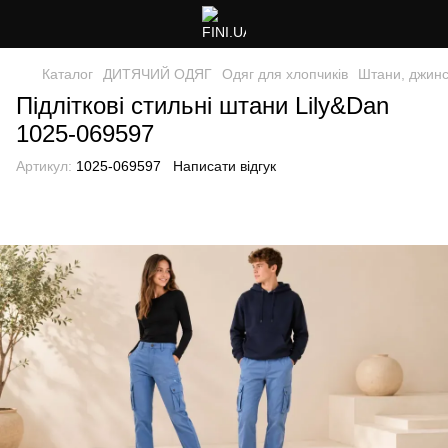
Каталог
ДИТЯЧИЙ ОДЯГ
Одяг для хлопчиків
Штани, джинс
Підліткові стильні штани Lily&Dan
1025-069597
Артикул:
1025-069597
Написати відгук