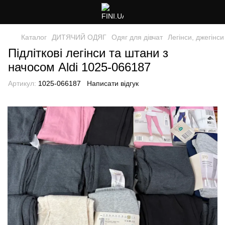
Каталог
ДИТЯЧИЙ ОДЯГ
Одяг для дівчат
Легінси, джегінси
Підліткові легінси та штани з
начосом Aldi 1025-066187
Артикул:
1025-066187
Написати відгук