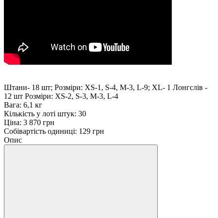
Штани- 18 шт; Розміри: XS-1, S-4, M-3, L-9; XL- 1 Лонгслів -
12 шт Розміри: XS-2, S-3, M-3, L-4
Вага: 6,1 кг
Кількість у лоті штук: 30
Ціна: 3 870 грн
Собівартість одиниці: 129 грн
Опис