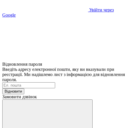
Увійти через
Google
Відновлення пароля
Введіть адресу електронної пошти, яку ви вказували при
реєстрації. Ми надішлемо лист з інформацією для відновлення
пароля.
Відновити
Замовити дзвінок