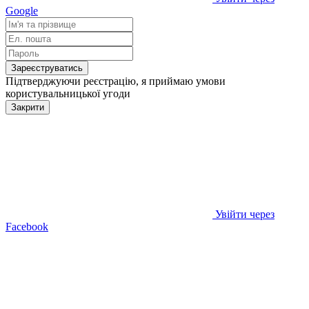
Google
Зареєструватись
Підтверджуючи реєстрацію, я приймаю умови
користувальницької угоди
Закрити
Увійти через
Facebook