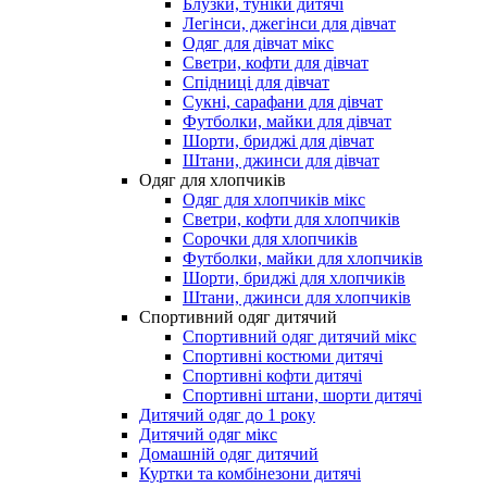
Блузки, туніки дитячі
Легінси, джегінси для дівчат
Одяг для дівчат мікс
Светри, кофти для дівчат
Спідниці для дівчат
Сукні, сарафани для дівчат
Футболки, майки для дівчат
Шорти, бриджі для дівчат
Штани, джинси для дівчат
Одяг для хлопчиків
Одяг для хлопчиків мікс
Светри, кофти для хлопчиків
Сорочки для хлопчиків
Футболки, майки для хлопчиків
Шорти, бриджі для хлопчиків
Штани, джинси для хлопчиків
Спортивний одяг дитячий
Спортивний одяг дитячий мікс
Спортивні костюми дитячі
Спортивні кофти дитячі
Спортивні штани, шорти дитячі
Дитячий одяг до 1 року
Дитячий одяг мікс
Домашній одяг дитячий
Куртки та комбінезони дитячі