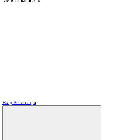
Ми в соцмережах
Вхід
Реєстрація