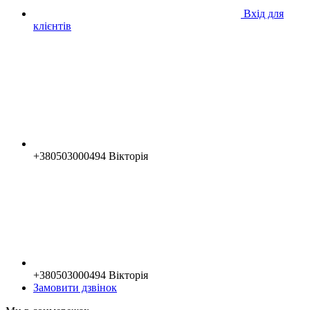
Вхід для
клієнтів
+380503000494 Вікторія
+380503000494 Вікторія
Замовити дзвінок