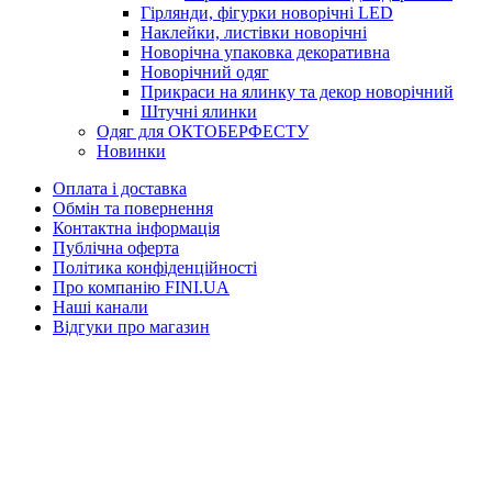
Гірлянди, фігурки новорічні LED
Наклейки, листівки новорічні
Новорічна упаковка декоративна
Новорічний одяг
Прикраси на ялинку та декор новорічний
Штучні ялинки
Одяг для ОКТОБЕРФЕСТУ
Новинки
Оплата і доставка
Обмін та повернення
Контактна інформація
Публічна оферта
Політика конфіденційності
Про компанію FINI.UA
Наші канали
Відгуки про магазин