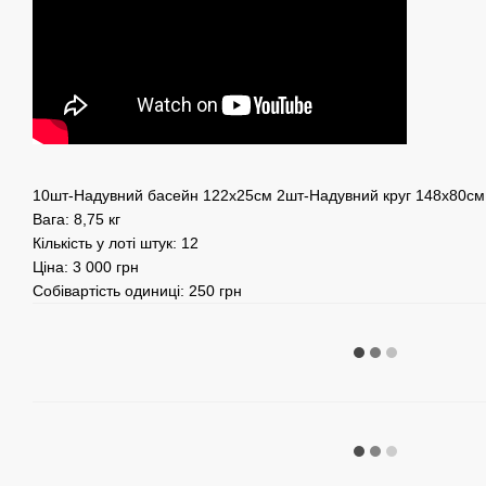
10шт-Надувний басейн 122х25см 2шт-Надувний круг 148х80см
Вага: 8,75 кг
Кількість у лоті штук: 12
Ціна: 3 000 грн
Собівартість одиниці: 250 грн