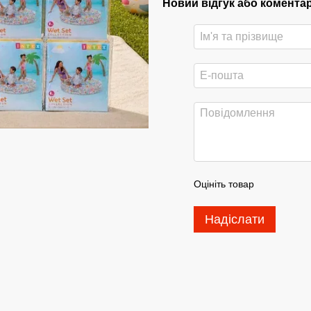
Новий відгук або комента
Оцініть товар
Надіслати