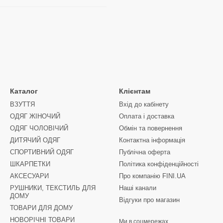
Каталог
Клієнтам
ВЗУТТЯ
Вхід до кабінету
ОДЯГ ЖІНОЧИЙ
Оплата і доставка
ОДЯГ ЧОЛОВІЧИЙ
Обмін та повернення
ДИТЯЧИЙ ОДЯГ
Контактна інформація
СПОРТИВНИЙ ОДЯГ
Публічна оферта
ШКАРПЕТКИ
Політика конфіденційності
АКСЕСУАРИ
Про компанію FINI.UA
РУШНИКИ, ТЕКСТИЛЬ ДЛЯ
Наші канали
ДОМУ
Відгуки про магазин
ТОВАРИ ДЛЯ ДОМУ
НОВОРІЧНІ ТОВАРИ
Ми в соцмережах