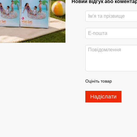
Новий відгук або комента
Оцініть товар
Надіслати