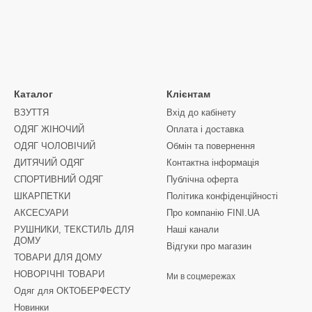
Каталог
Клієнтам
ВЗУТТЯ
Вхід до кабінету
ОДЯГ ЖІНОЧИЙ
Оплата і доставка
ОДЯГ ЧОЛОВІЧИЙ
Обмін та повернення
ДИТЯЧИЙ ОДЯГ
Контактна інформація
СПОРТИВНИЙ ОДЯГ
Публічна оферта
ШКАРПЕТКИ
Політика конфіденційності
АКСЕСУАРИ
Про компанію FINI.UA
РУШНИКИ, ТЕКСТИЛЬ ДЛЯ
Наші канали
ДОМУ
Відгуки про магазин
ТОВАРИ ДЛЯ ДОМУ
НОВОРІЧНІ ТОВАРИ
Ми в соцмережах
Одяг для ОКТОБЕРФЕСТУ
Новинки