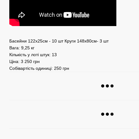
Басейни 122х25см - 10 шт Круги 148х80см- 3 шт
Вага: 9,25 кг
Кількість у лоті штук: 13
Ціна: 3 250 грн
Собівартість одиниці: 250 грн