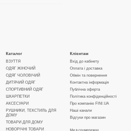
Каталог
Клієнтам
ВЗУТТЯ
Вхід до кабінету
ОДЯГ ЖІНОЧИЙ
Оплата і доставка
ОДЯГ ЧОЛОВІЧИЙ
Обмін та повернення
ДИТЯЧИЙ ОДЯГ
Контактна інформація
СПОРТИВНИЙ ОДЯГ
Публічна оферта
ШКАРПЕТКИ
Політика конфіденційності
АКСЕСУАРИ
Про компанію FINI.UA
РУШНИКИ, ТЕКСТИЛЬ ДЛЯ
Наші канали
ДОМУ
Відгуки про магазин
ТОВАРИ ДЛЯ ДОМУ
НОВОРІЧНІ ТОВАРИ
Ми в соцмережах