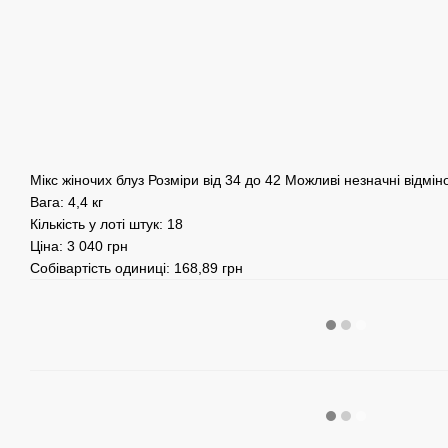
Мікс жіночих блуз Розміри від 34 до 42 Можливі незначні відмін
Вага: 4,4 кг
Кількість у лоті штук: 18
Ціна: 3 040 грн
Собівартість одиниці: 168,89 грн