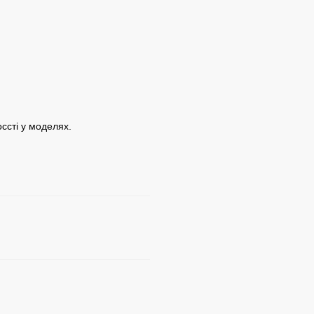
оссті у моделях.