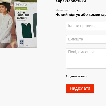
Характеристики
Материал
-
Новий відгук або комента
Оцініть товар
Надіслати