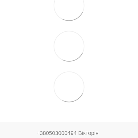
+380503000494 Вікторія