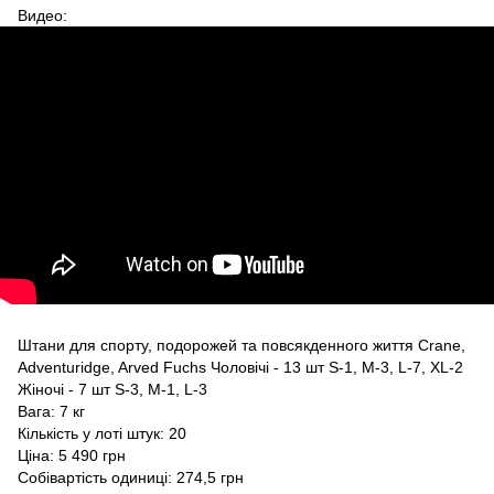
Видео:
Штани для спорту, подорожей та повсякденного життя Crane,
Adventuridge, Arved Fuchs Чоловічі - 13 шт S-1, M-3, L-7, XL-2
Жіночі - 7 шт S-3, M-1, L-3
Вага: 7 кг
Кількість у лоті штук: 20
Ціна: 5 490 грн
Собівартість одиниці: 274,5 грн