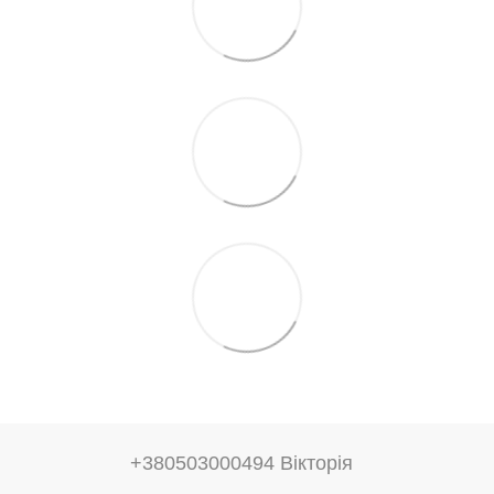
+380503000494 Вікторія