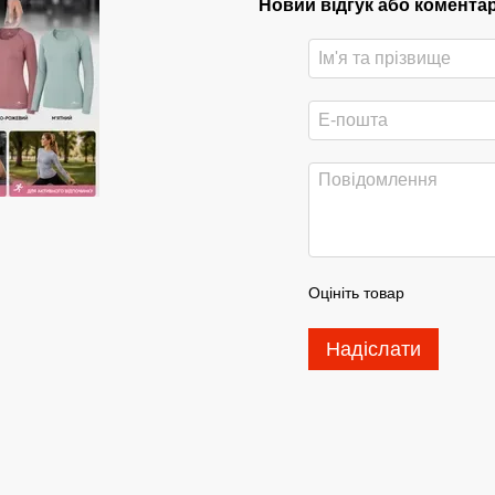
Новий відгук або комента
Оцініть товар
Надіслати