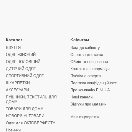
Каталог
Клієнтам
ВЗУТТЯ
Вхід до кабінету
ОДЯГ ЖІНОЧИЙ
Оплата і доставка
ОДЯГ ЧОЛОВІЧИЙ
Обмін та повернення
ДИТЯЧИЙ ОДЯГ
Контактна інформація
СПОРТИВНИЙ ОДЯГ
Публічна оферта
ШКАРПЕТКИ
Політика конфіденційності
АКСЕСУАРИ
Про компанію FINI.UA
РУШНИКИ, ТЕКСТИЛЬ ДЛЯ
Наші канали
ДОМУ
Відгуки про магазин
ТОВАРИ ДЛЯ ДОМУ
НОВОРІЧНІ ТОВАРИ
Ми в соцмережах
Одяг для ОКТОБЕРФЕСТУ
Новинки