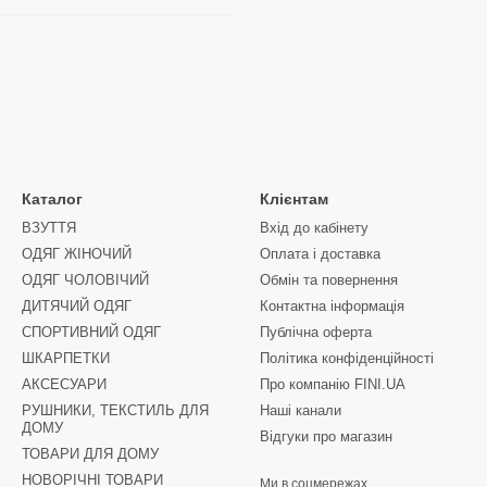
Каталог
Клієнтам
ВЗУТТЯ
Вхід до кабінету
ОДЯГ ЖІНОЧИЙ
Оплата і доставка
ОДЯГ ЧОЛОВІЧИЙ
Обмін та повернення
ДИТЯЧИЙ ОДЯГ
Контактна інформація
СПОРТИВНИЙ ОДЯГ
Публічна оферта
ШКАРПЕТКИ
Політика конфіденційності
АКСЕСУАРИ
Про компанію FINI.UA
РУШНИКИ, ТЕКСТИЛЬ ДЛЯ
Наші канали
ДОМУ
Відгуки про магазин
ТОВАРИ ДЛЯ ДОМУ
НОВОРІЧНІ ТОВАРИ
Ми в соцмережах