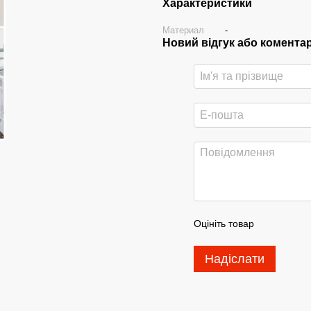
Характеристики
Материал
-
Новий відгук або комента
Оцініть товар
Надіслати