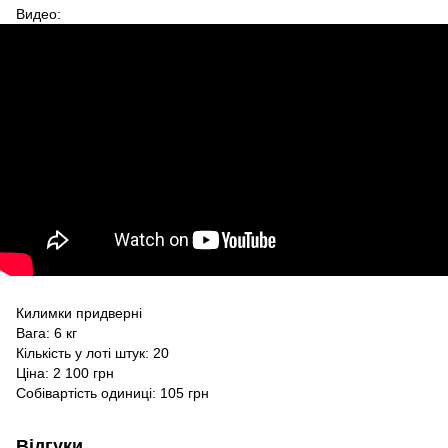
Видео:
Килимки придверні
Вага: 6 кг
Кількість у лоті штук: 20
Ціна: 2 100 грн
Собівартість одиниці: 105 грн
Відгуки