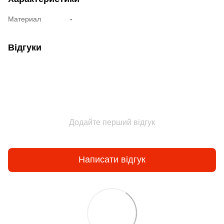
Материал
-
Відгуки
Додайте перший відгук
Написати відгук