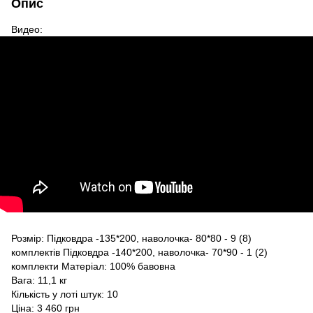
Опис
Видео:
Розмір: Підковдра -135*200, наволочка- 80*80 - 9 (8)
комплектів Підковдра -140*200, наволочка- 70*90 - 1 (2)
комплекти Матеріал: 100% бавовна
Вага: 11,1 кг
Кількість у лоті штук: 10
Ціна: 3 460 грн