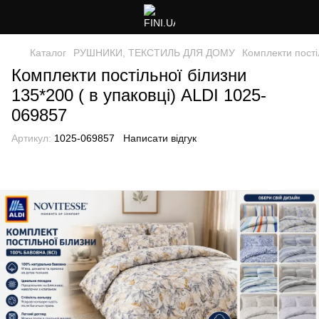
Каталог
РУШНИКИ, ТЕКСТИЛЬ ДЛЯ ДОМУ
Комплекти пості
Комплекти постільної білизни
135*200 ( в упаковці) ALDI 1025-
069857
Артикул:
1025-069857
Написати відгук