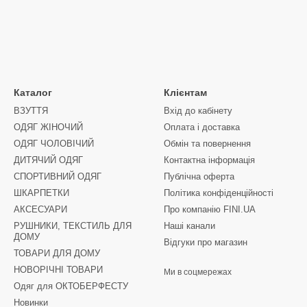
Каталог
Клієнтам
ВЗУТТЯ
Вхід до кабінету
ОДЯГ ЖІНОЧИЙ
Оплата і доставка
ОДЯГ ЧОЛОВІЧИЙ
Обмін та повернення
ДИТЯЧИЙ ОДЯГ
Контактна інформація
СПОРТИВНИЙ ОДЯГ
Публічна оферта
ШКАРПЕТКИ
Політика конфіденційності
АКСЕСУАРИ
Про компанію FINI.UA
РУШНИКИ, ТЕКСТИЛЬ ДЛЯ
Наші канали
ДОМУ
Відгуки про магазин
ТОВАРИ ДЛЯ ДОМУ
НОВОРІЧНІ ТОВАРИ
Ми в соцмережах
Одяг для ОКТОБЕРФЕСТУ
Новинки