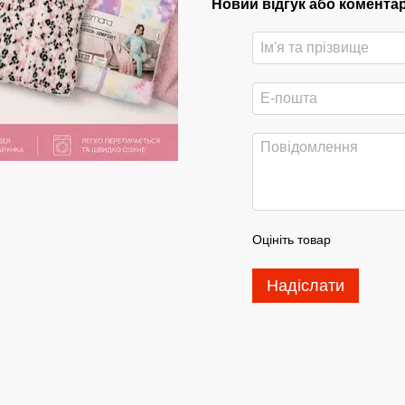
Новий відгук або комента
Оцініть товар
Надіслати