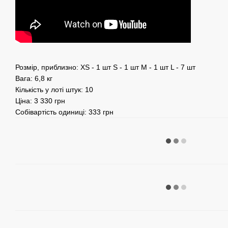
Розмір, приблизно: XS - 1 шт S - 1 шт M - 1 шт L - 7 шт
Вага: 6,8 кг
Кількість у лоті штук: 10
Ціна: 3 330 грн
Собівартість одиниці: 333 грн