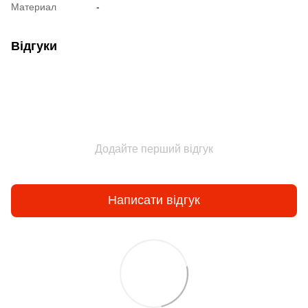
Материал
-
Відгуки
Додайте перший відгук
Написати відгук