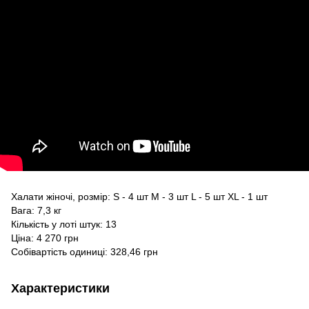
Халати жіночі, розмір: S - 4 шт M - 3 шт L - 5 шт XL - 1 шт
Вага: 7,3 кг
Кількість у лоті штук: 13
Ціна: 4 270 грн
Собівартість одиниці: 328,46 грн
Характеристики