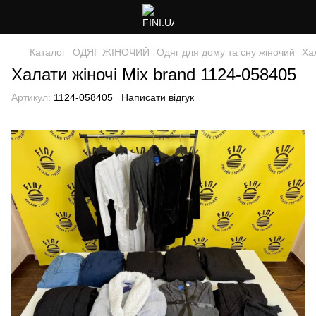
Каталог
ОДЯГ ЖІНОЧИЙ
Одяг для дому та сну жіночий
Ха
Халати жіночі Mix brand 1124-058405
Артикул:
1124-058405
Написати відгук