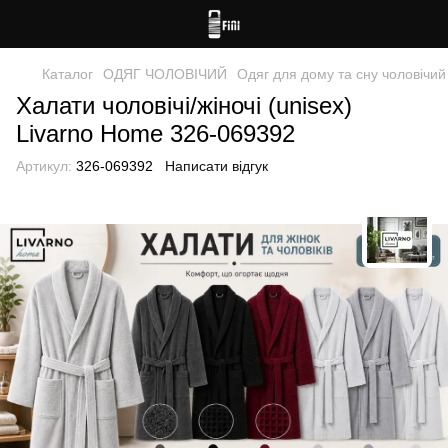
Каталог
ОДЯГ ЧОЛОВІЧИЙ
Одяг для дому та сну чоловічий
Халати чоловічі/жіночі (unisex)
Livarno Home 326-069392
Артикул:
326-069392
Написати відгук