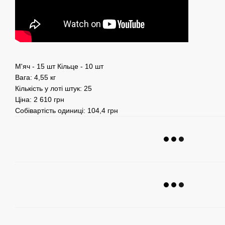
М'яч - 15 шт Кільце - 10 шт
Вага: 4,55 кг
Кількість у лоті штук: 25
Ціна: 2 610 грн
Собівартість одиниці: 104,4 грн