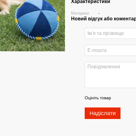
Характеристики
Материал
-
Новий відгук або комента
Оцініть товар
Надіслати