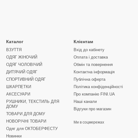
Каталог
Клієнтам
ВЗУТТЯ
Вхід до кабінету
ОДЯГ ЖІНОЧИЙ
Оплата і доставка
ОДЯГ ЧОЛОВІЧИЙ
Обмін та повернення
ДИТЯЧИЙ ОДЯГ
Контактна інформація
СПОРТИВНИЙ ОДЯГ
Публічна оферта
ШКАРПЕТКИ
Політика конфіденційності
АКСЕСУАРИ
Про компанію FINI.UA
РУШНИКИ, ТЕКСТИЛЬ ДЛЯ
Наші канали
ДОМУ
Відгуки про магазин
ТОВАРИ ДЛЯ ДОМУ
НОВОРІЧНІ ТОВАРИ
Ми в соцмережах
Одяг для ОКТОБЕРФЕСТУ
Новинки