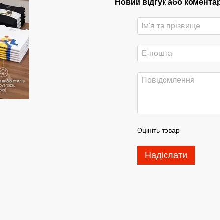
Новий відгук або комента
Оцініть товар
Надіслати