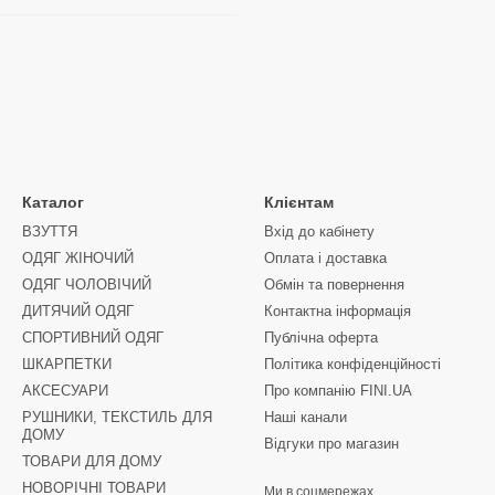
Каталог
Клієнтам
ВЗУТТЯ
Вхід до кабінету
ОДЯГ ЖІНОЧИЙ
Оплата і доставка
ОДЯГ ЧОЛОВІЧИЙ
Обмін та повернення
ДИТЯЧИЙ ОДЯГ
Контактна інформація
СПОРТИВНИЙ ОДЯГ
Публічна оферта
ШКАРПЕТКИ
Політика конфіденційності
АКСЕСУАРИ
Про компанію FINI.UA
РУШНИКИ, ТЕКСТИЛЬ ДЛЯ
Наші канали
ДОМУ
Відгуки про магазин
ТОВАРИ ДЛЯ ДОМУ
НОВОРІЧНІ ТОВАРИ
Ми в соцмережах