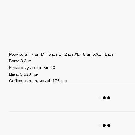
Розмір: S - 7 шт M - 5 шт L - 2 шт XL - 5 шт XXL - 1 шт
Вага: 3,3 кг
Кількість у лоті штук: 20
Ціна: 3 520 грн
Собівартість одиниці: 176 грн