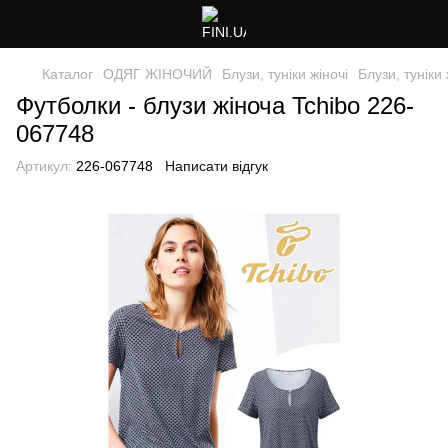
Каталог
ОДЯГ ЖІНОЧИЙ
Блузи, туніки жіночі
Блузи, туніки 
Футболки - блузи жіноча Tchibo 226-
067748
Артикул:
226-067748
Написати відгук