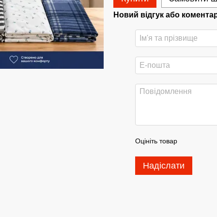
Новий відгук або комента
Оцініть товар
Надіслати