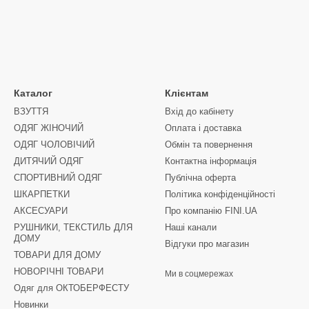
Каталог
Клієнтам
ВЗУТТЯ
Вхід до кабінету
ОДЯГ ЖІНОЧИЙ
Оплата і доставка
ОДЯГ ЧОЛОВІЧИЙ
Обмін та повернення
ДИТЯЧИЙ ОДЯГ
Контактна інформація
СПОРТИВНИЙ ОДЯГ
Публічна оферта
ШКАРПЕТКИ
Політика конфіденційності
АКСЕСУАРИ
Про компанію FINI.UA
РУШНИКИ, ТЕКСТИЛЬ ДЛЯ
Наші канали
ДОМУ
Відгуки про магазин
ТОВАРИ ДЛЯ ДОМУ
НОВОРІЧНІ ТОВАРИ
Ми в соцмережах
Одяг для ОКТОБЕРФЕСТУ
Новинки