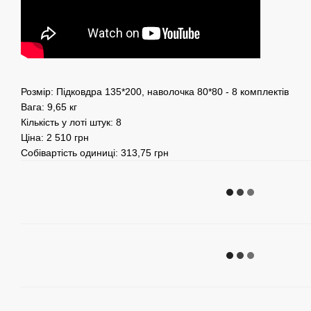
Розмір: Підковдра 135*200, наволочка 80*80 - 8 комплектів
Вага: 9,65 кг
Кількість у лоті штук: 8
Ціна: 2 510 грн
Собівартість одиниці: 313,75 грн