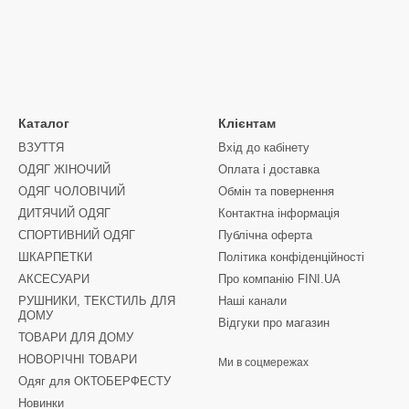
Каталог
Клієнтам
ВЗУТТЯ
Вхід до кабінету
ОДЯГ ЖІНОЧИЙ
Оплата і доставка
ОДЯГ ЧОЛОВІЧИЙ
Обмін та повернення
ДИТЯЧИЙ ОДЯГ
Контактна інформація
СПОРТИВНИЙ ОДЯГ
Публічна оферта
ШКАРПЕТКИ
Політика конфіденційності
АКСЕСУАРИ
Про компанію FINI.UA
РУШНИКИ, ТЕКСТИЛЬ ДЛЯ
Наші канали
ДОМУ
Відгуки про магазин
ТОВАРИ ДЛЯ ДОМУ
НОВОРІЧНІ ТОВАРИ
Ми в соцмережах
Одяг для ОКТОБЕРФЕСТУ
Новинки