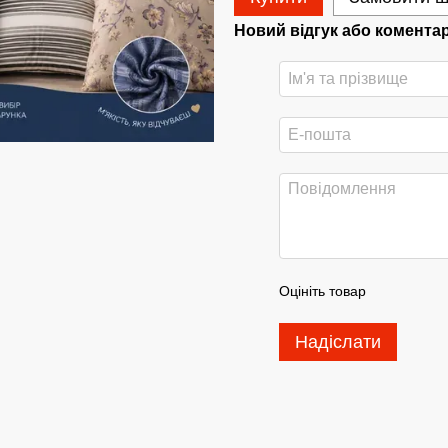
Новий відгук або комента
Оцініть товар
Надіслати